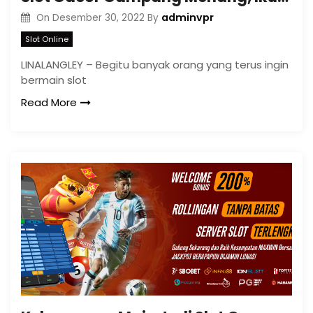
adminvpr
On
Desember 30, 2022
By
Slot Online
LINALANGLEY – Begitu banyak orang yang terus ingin
bermain slot
Read More