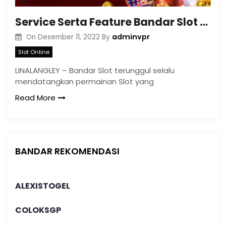
Service Serta Feature Bandar Slot Terpilih Yang Dapat Kamu Peroleh
adminvpr
On
Desember 11, 2022
By
Slot Online
LINALANGLEY – Bandar Slot terunggul selalu
mendatangkan permainan Slot yang
Read More
BANDAR REKOMENDASI
ALEXISTOGEL
COLOKSGP