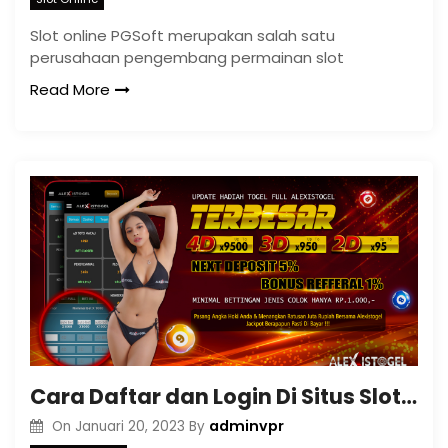
Slot online PGSoft merupakan salah satu
perusahaan pengembang permainan slot
Read More
Cara Daftar dan Login Di Situs Slot Online
adminvpr
On
Januari 20, 2023
By