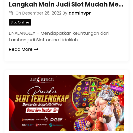
Langkah Main Judi Slot Mudah Menang Dan Untung Besar
adminvpr
On
Desember 26, 2022
By
Slot Online
LINALANGLEY – Mendapatkan keuntungan dari
taruhan judi Slot online tidaklah
Read More