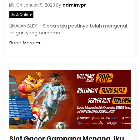
adminvpr
On
Januari 9, 2023
By
Judi Online
LINALANGLEY – Siapa saja pastinya telah mengenal
degan yang bernama
Read More
Slot Gacor Gampang Menang, Ikuti Pola