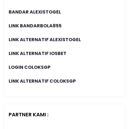
BANDAR ALEXISTOGEL
LINK BANDARBOLA855
LINK ALTERNATIF ALEXISTOGEL
LINK ALTERNATIF IOSBET
LOGIN COLOKSGP
LINK ALTERNATIF COLOKSGP
PARTNER KAMI :