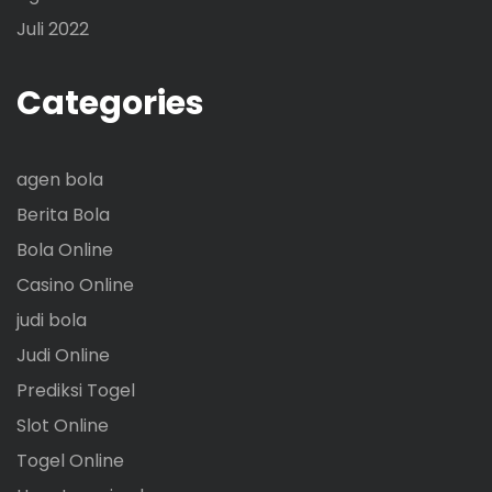
Juli 2022
Categories
agen bola
Berita Bola
Bola Online
Casino Online
judi bola
Judi Online
Prediksi Togel
Slot Online
Togel Online