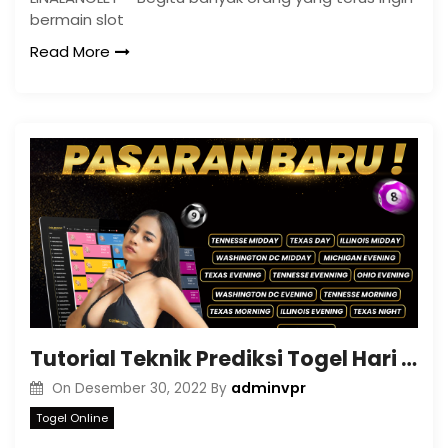
bermain slot
Read More
Tutorial Teknik Prediksi Togel Hari Ini Jitu
adminvpr
On
Desember 30, 2022
By
Togel Online