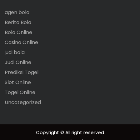
agen bola
Berita Bola
Bola Online
Casino Online
judi bola
Judi Online
Prediksi Togel
Slot Online
Togel Online
Uncategorized
Copyright © All right reserved