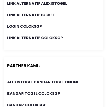
LINK ALTERNATIF ALEXISTOGEL
LINK ALTERNATIF IOSBET
LOGIN COLOKSGP
LINK ALTERNATIF COLOKSGP
PARTNER KAMI :
ALEXISTOGEL BANDAR TOGEL ONLINE
BANDAR TOGEL COLOKSGP
BANDAR COLOKSGP