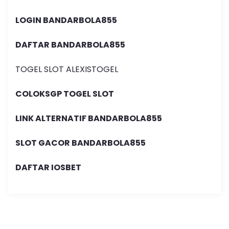
LOGIN BANDARBOLA855
DAFTAR BANDARBOLA855
TOGEL SLOT ALEXISTOGEL
COLOKSGP TOGEL SLOT
LINK ALTERNATIF BANDARBOLA855
SLOT GACOR BANDARBOLA855
DAFTAR IOSBET