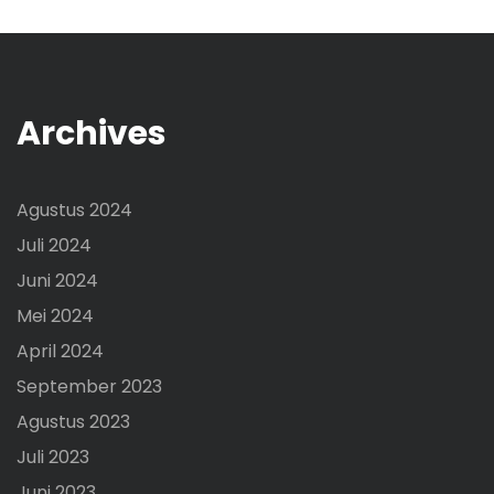
Archives
Agustus 2024
Juli 2024
Juni 2024
Mei 2024
April 2024
September 2023
Agustus 2023
Juli 2023
Juni 2023