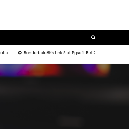
Bandarbola855 Link Slot Pgsoft Bet 200 Mudah Jakpot 2024