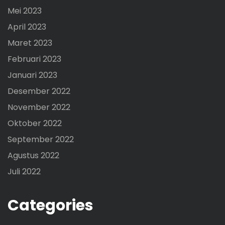
Mei 2023
April 2023
Maret 2023
Februari 2023
Januari 2023
Desember 2022
November 2022
Oktober 2022
September 2022
Agustus 2022
Juli 2022
Categories