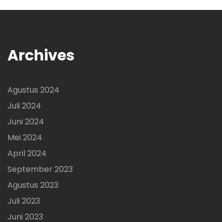
Archives
Agustus 2024
Juli 2024
Juni 2024
Mei 2024
April 2024
September 2023
Agustus 2023
Juli 2023
Juni 2023