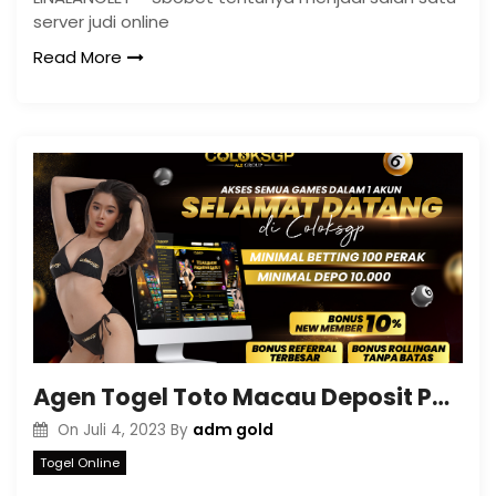
server judi online
Read More
Agen Togel Toto Macau Deposit Pulsa Terjitu Tahun 2023
adm gold
On
Juli 4, 2023
By
Togel Online