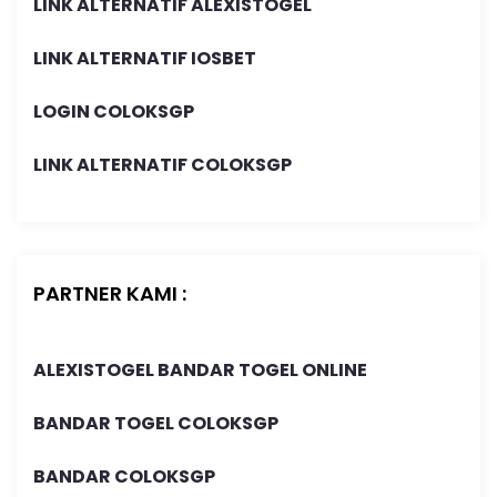
LINK ALTERNATIF ALEXISTOGEL
LINK ALTERNATIF IOSBET
LOGIN COLOKSGP
LINK ALTERNATIF COLOKSGP
PARTNER KAMI :
ALEXISTOGEL BANDAR TOGEL ONLINE
BANDAR TOGEL COLOKSGP
BANDAR COLOKSGP