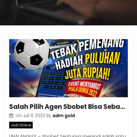
Salah Pilih Agen Sbobet Bisa Sebabkan Berbagai Kerugian
adm gold
On
Juli 11, 2023
By
Judi Online
LINALANGLEY – Sbobet tentunya menjadi salah satu