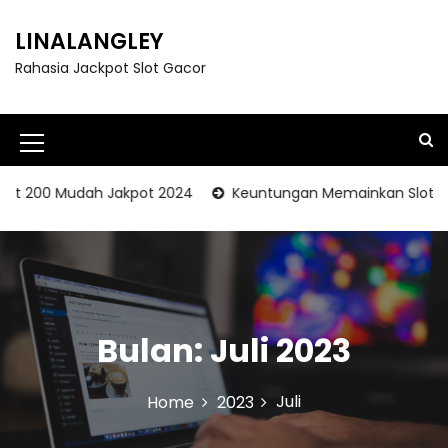
S
k
LINALANGLEY
i
Rahasia Jackpot Slot Gacor
p
t
o
c
M
o
e
n
t 200 Mudah Jakpot 2024
Keuntungan Memainkan Slot Gaco
t
n
e
u
n
t
I
c
Bulan:
Juli 2023
o
n
Juli
Home
2023