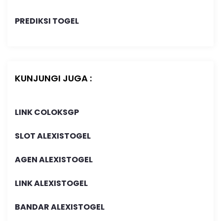
PREDIKSI TOGEL
KUNJUNGI JUGA :
LINK COLOKSGP
SLOT ALEXISTOGEL
AGEN ALEXISTOGEL
LINK ALEXISTOGEL
BANDAR ALEXISTOGEL