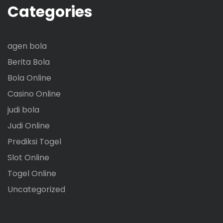
Categories
agen bola
Berita Bola
Bola Online
Casino Online
judi bola
Judi Online
Prediksi Togel
Slot Online
Togel Online
Uncategorized