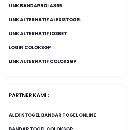
LINK BANDARBOLA855
LINK ALTERNATIF ALEXISTOGEL
LINK ALTERNATIF IOSBET
LOGIN COLOKSGP
LINK ALTERNATIF COLOKSGP
PARTNER KAMI :
ALEXISTOGEL BANDAR TOGEL ONLINE
BANDAR TOGEL COLOKSGP