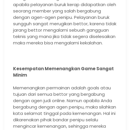
apabila pelayanan buruk kerap didapatkan oleh
seorang member yang salah bergabung
dengan agen-agen penipu. Pelayanan buruk
sungguh sangat merugikan bettor, karena tidak
jarang bettor mengalami sebuah gangguan
teknis yang mana jika tidak segera diselesaikan
maka mereka bisa mengalami kekalahan.
Kesempatan Memenangkan Game Sangat
Minim
Memenangkan permainan adalah goals atau
tujuan dari semua bettor yang bergabung
dengan agen judi online. Namun apabila Anda
bergabung dengan agen penipu, maka silahkan
kata selamat tinggal pada kemenangan. Hal ini
dikarenakan pihak bandar penipu selalu
mengincar kemenangan, sehingga mereka