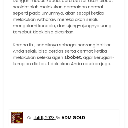
Dengan modus kedua, para bettor akan dibuat
seolah-olah melakukan permainan normal
seperti pada umumnya, akan tetapi ketika
melakukan withdraw mereka akan selalu
mengalami kendala, dan ujung-ujungnya uang
tersebut tidak bisa dicairkan.
Karena itu, sebaiknya sebagai seorang bettor
Anda selalu bisa cerdas serta cermat ketika
melakukan seleksi agen
sbobet,
agar kerugian-
kerugian diatas, tidak akan Anda rasakan juga.
ADM GOLD
On
Juli 11, 2023
By