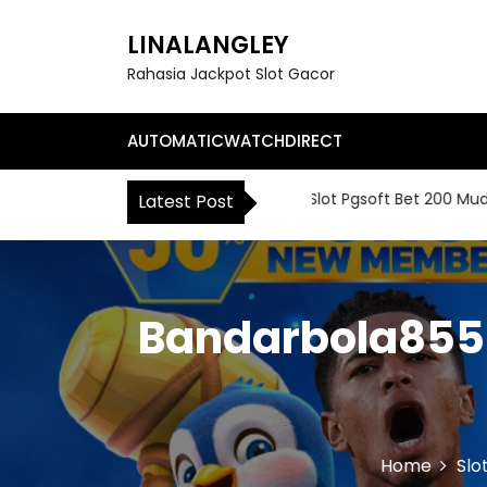
S
k
LINALANGLEY
i
Rahasia Jackpot Slot Gacor
p
t
o
AUTOMATICWATCHDIRECT
c
o
Bandarbola855 Link Slot Pgsoft Bet 200 Mudah Ja
Latest Post
n
t
e
n
t
Bandarbola855 L
Home
Slo