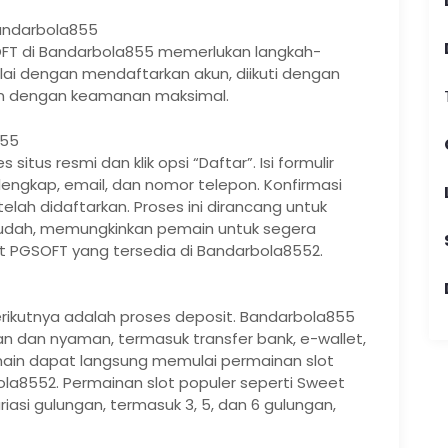
Bandarbola855
OFT di Bandarbola855 memerlukan langkah-
ulai dengan mendaftarkan akun, diikuti dengan
an dengan keamanan maksimal.
855
itus resmi dan klik opsi “Daftar”. Isi formulir
lengkap, email, dan nomor telepon. Konfirmasi
telah didaftarkan. Proses ini dirancang untuk
dah, memungkinkan pemain untuk segera
t PGSOFT yang tersedia di Bandarbola8552.
erikutnya adalah proses deposit. Bandarbola855
dan nyaman, termasuk transfer bank, e-wallet,
emain dapat langsung memulai permainan slot
la8552. Permainan slot populer seperti Sweet
asi gulungan, termasuk 3, 5, dan 6 gulungan,