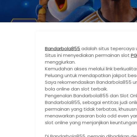
Bandarbola855
adalah situs tepercaya 
Situs ini menyediakan permainan slot
PG
menggiurkan.
Kemudahan akses melalui link berkuali
Peluang untuk mendapatkan jakpot besar
Saya rekomendasikan Bandarbola855 u
bola online dan slot terbaik.
Pengenalan Bandarbola855 dan Slot On
Bandarbola855, sebagai entitas judi onli
permainan yang tidak terbatas, khususn
menawarkan pasaran bola odd even yan
slot online yang menjanjikan keuntungan 
Di Bandarbola855, pemain dihadirkan d