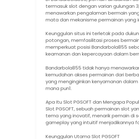
termasuk slot dengan varian gulungan 3, 
menawarkan pengalaman bermain yang
mata dan mekanisme permainan yang in
Keunggulan situs ini terletak pada duk
potongan, memfasilitasi proses bermain
memperkuat posisi Bandarbola855 seba
keamanan dan kepercayaan dalam berma
Bandarbola855 tidak hanya menawarkan a
kemudahan akses permainan dari berbaga
yang menginginkan kenyamanan dalam m
mana pun1.
Apa Itu Slot PGSOFT dan Mengapa Popul
Slot PGSOFT, sebuah permainan slot yang
tema yang inovatif, menarik pemain di s
gameplay yang intuitif menjadikannya fa
Keunggulan Utama Slot PGSOFT