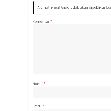
a
Alamat email Anda tidak akan dipublikasika
s
Komentar
*
i
p
o
s
Nama
*
Email
*