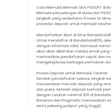
Cara Memulai Bermain Slot PGSOFT di 
Memulai petualangan di dunia slot PGS
langkah yang sederhana. Proses ini dim
prosedur deposit untuk memulai taruh
Mendaftarkan Akun di Situs Bandarbola
Untuk mendaftar di Bandarbola855, akses s
dengan informasi valid, termasuk nama 
akun akan dikirimkan melalui email yang 
memastikan pendaftaran cepat dan mu
mengeksplorasi berbagai permainan slo
Proses Deposit untuk Memulai Taruhan
Setelah pendaftaran selesai, langkah b
menawarkan metode deposit yang aman 
dan pulsa. Setelah deposit berhasil, p
dengan taruhan minimal 200 di Bandarbo
Bonanza dari Pragmatic menawarkan vari
serta peluang jackpot yang tinggi2.