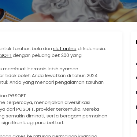
untuk taruhan bola dan
slot online
di Indonesia.
SOFT
dengan peluang bet 200 yang
tas membuat bermain lebih nyaman.
 tidak boleh Anda lewatkan di tahun 2024.
ntuk Anda yang mencari pengalaman taruhan
line PGSOFT
ne terpercaya, menonjolkan diversifikasi
ya dari PGSOFT, provider terkemuka. Mereka
g semakin diminati, serta beragam permainan
signifikan bagi para bettor1.
engan akses ke ratusan permainan iGaming,