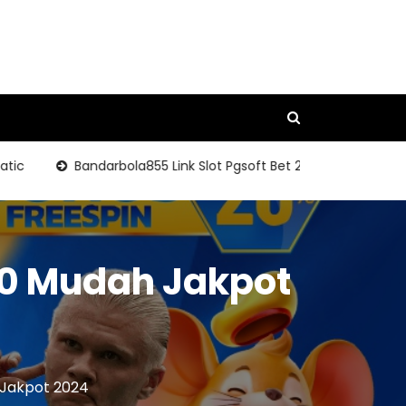
Bandarbola855 Link Slot Pgsoft Bet 200 Mudah Jakpot 2024
200 Mudah Jakpot
 Jakpot 2024