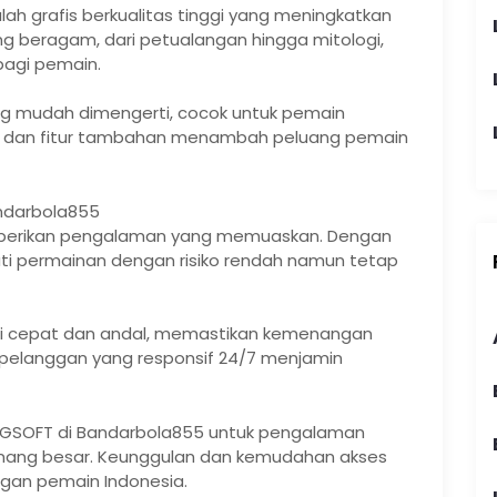
ah grafis berkualitas tinggi yang meningkatkan
 beragam, dari petualangan hingga mitologi,
bagi pemain.
ng mudah dimengerti, cocok untuk pemain
 dan fitur tambahan menambah peluang pemain
ndarbola855
mberikan pengalaman yang memuaskan. Dengan
ati permainan dengan risiko rendah namun tetap
si cepat dan andal, memastikan kemenangan
pelanggan yang responsif 24/7 menjamin
PGSOFT di Bandarbola855 untuk pengalaman
enang besar. Keunggulan dan kemudahan akses
ngan pemain Indonesia.