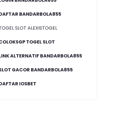
LOGIN BANDARBOLA855
DAFTAR BANDARBOLA855
TOGEL SLOT ALEXISTOGEL
COLOKSGP TOGEL SLOT
LINK ALTERNATIF BANDARBOLA855
SLOT GACOR BANDARBOLA855
DAFTAR IOSBET