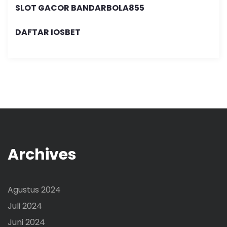
SLOT GACOR BANDARBOLA855
DAFTAR IOSBET
Archives
Agustus 2024
Juli 2024
Juni 2024