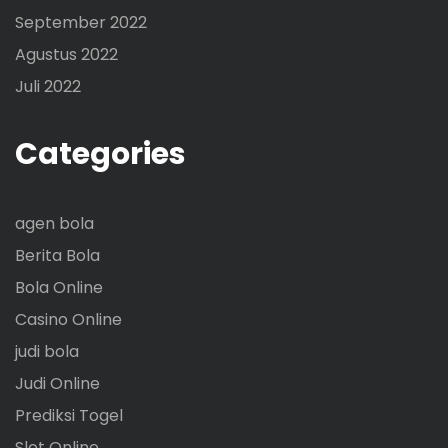
September 2022
Agustus 2022
Juli 2022
Categories
agen bola
Berita Bola
Bola Online
Casino Online
judi bola
Judi Online
Prediksi Togel
Slot Online