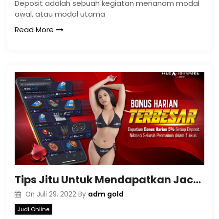
Deposit adalah sebuah kegiatan menanam modal
awal, atau modal utama
Read More
Tips Jitu Untuk Mendapatkan Jackpot Judi Poker Online
adm gold
On
Juli 29, 2022
By
Judi Online