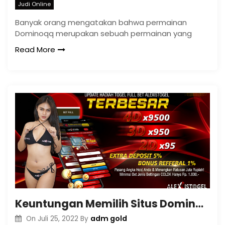
Judi Online
Banyak orang mengatakan bahwa permainan
Dominoqq merupakan sebuah permainan yang
Read More
Keuntungan Memilih Situs Dominoqq Deposit Pulsa Tanpa Potongan
adm gold
On
Juli 25, 2022
By