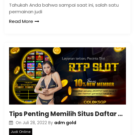
Tahukah Anda bahwa sampai saat ini, salah satu
permainan judi
Read More
Tips Penting Memilih Situs Daftar Joker Terbaik di Indonesia
adm gold
On
Juli 28, 2022
By
Judi Online