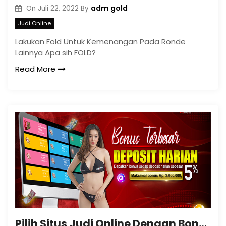
adm gold
On
Juli 22, 2022
By
Judi Online
Lakukan Fold Untuk Kemenangan Pada Ronde
Lainnya Apa sih FOLD?
Read More
Pilih Situs Judi Online Dengan Bonus Melimpah