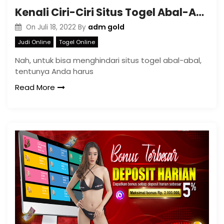
Kenali Ciri-Ciri Situs Togel Abal-Abal
adm gold
On
Juli 18, 2022
By
Judi Online
Togel Online
Nah, untuk bisa menghindari situs togel abal-abal,
tentunya Anda harus
Read More