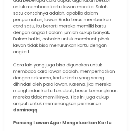
ada beberapa cara dapat digunakan bettor
untuk membaca kartu lawan mereka. Salah
satu contohnya adalah, apabila dalam
pengamatan, lawan Anda terus memberikan
card satu, itu berarti mereka memiliki kartu
dengan angka 1 dalam jumlah cukup banyak.
Dalam hal ini, cobalah untuk membuat pihak
lawan tidak bisa menurunkan kartu dengan
angka 1.
Cara lain yang juga bisa digunakan untuk
membaca card lawan adalah, memperhatikan
dengan seksama, kartu-kartu yang sering
dihindari oleh para lawan. Karena, jika mereka
menghindari kartu tersebut, besar kemungkinan
mereka tidak memilikinya. Tips ini juga cukup
ampuh untuk memenangkan permainan
dominoqq
.
Pancing Lawan Agar Mengeluarkan Kartu