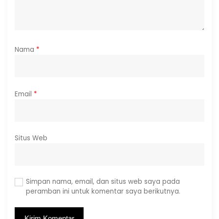
Nama
*
Email
*
Situs Web
Simpan nama, email, dan situs web saya pada
peramban ini untuk komentar saya berikutnya.