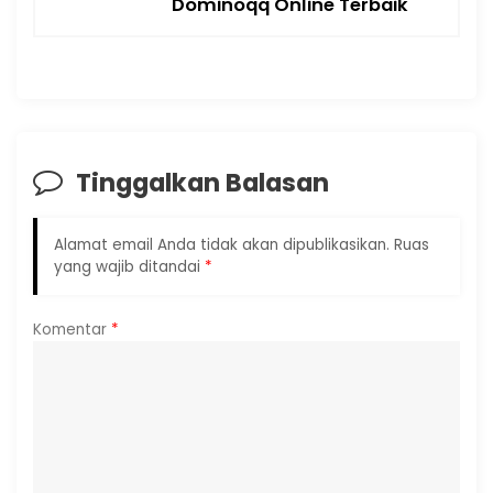
Dominoqq Online Terbaik
g
a
s
i
Tinggalkan Balasan
p
Alamat email Anda tidak akan dipublikasikan.
Ruas
o
yang wajib ditandai
*
s
Komentar
*