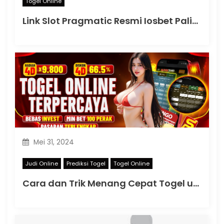
Togel Online
Link Slot Pragmatic Resmi Iosbet Paling Gacor Mudah Menang
Mei 31, 2024
Judi Online
Prediksi Togel
Togel Online
Cara dan Trik Menang Cepat Togel untuk Para Pemula