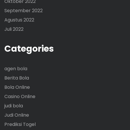
Oktober 2022
September 2022
Agustus 2022
Juli 2022
Categories
agen bola
Berita Bola
Bola Online
Casino Online
judi bola
Judi Online
Prediksi Togel