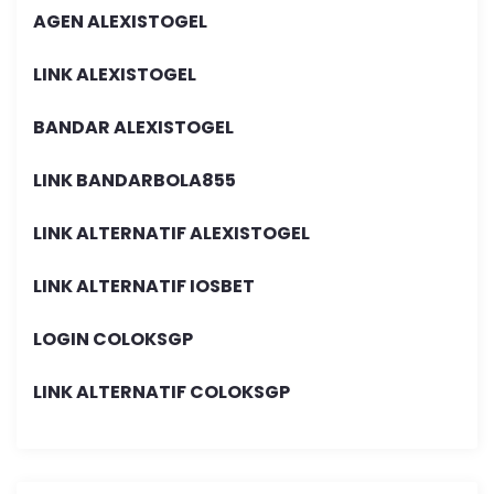
AGEN ALEXISTOGEL
LINK ALEXISTOGEL
BANDAR ALEXISTOGEL
LINK BANDARBOLA855
LINK ALTERNATIF ALEXISTOGEL
LINK ALTERNATIF IOSBET
LOGIN COLOKSGP
LINK ALTERNATIF COLOKSGP