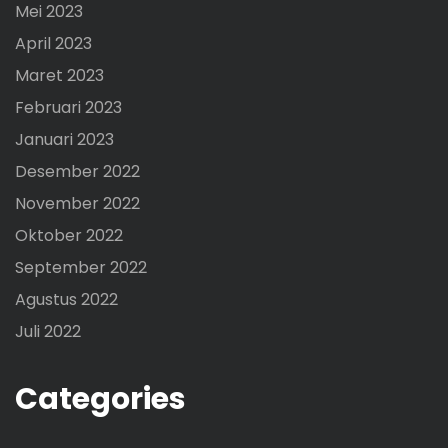
Mei 2023
April 2023
Maret 2023
Februari 2023
Januari 2023
Desember 2022
November 2022
Oktober 2022
September 2022
Agustus 2022
Juli 2022
Categories