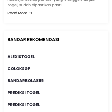
togel, sudah dipastikan pasti
Read More
BANDAR REKOMENDASI
ALEXISTOGEL
COLOKSGP
BANDARBOLA855
PREDIKSI TOGEL
PREDIKSI TOGEL