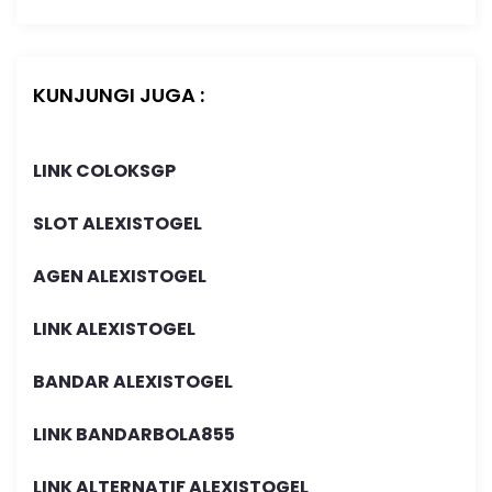
KUNJUNGI JUGA :
LINK COLOKSGP
SLOT ALEXISTOGEL
AGEN ALEXISTOGEL
LINK ALEXISTOGEL
BANDAR ALEXISTOGEL
LINK BANDARBOLA855
LINK ALTERNATIF ALEXISTOGEL