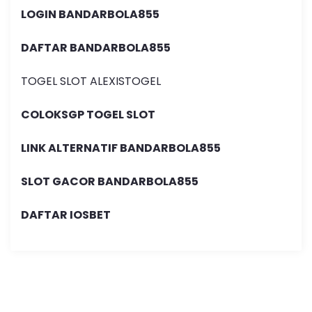
LOGIN BANDARBOLA855
DAFTAR BANDARBOLA855
TOGEL SLOT ALEXISTOGEL
COLOKSGP TOGEL SLOT
LINK ALTERNATIF BANDARBOLA855
SLOT GACOR BANDARBOLA855
DAFTAR IOSBET