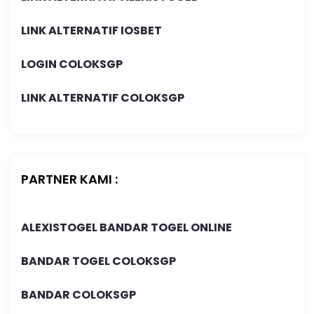
LINK ALTERNATIF IOSBET
LOGIN COLOKSGP
LINK ALTERNATIF COLOKSGP
PARTNER KAMI :
ALEXISTOGEL BANDAR TOGEL ONLINE
BANDAR TOGEL COLOKSGP
BANDAR COLOKSGP