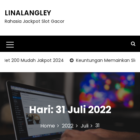
S
k
LINALANGLEY
i
Rahasia Jackpot Slot Gacor
p
t
o
c
M
o
e
n
Bet 200 Mudah Jakpot 2024
Keuntungan Memainkan Slot Ga
t
n
e
u
n
t
I
c
Hari:
31 Juli 2022
o
n
31
Home
2022
Juli