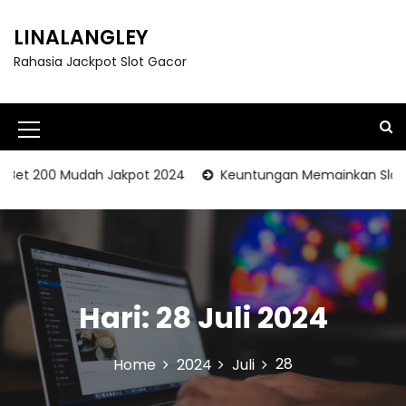
S
k
LINALANGLEY
i
Rahasia Jackpot Slot Gacor
p
t
o
c
M
o
e
n
Bet 200 Mudah Jakpot 2024
Keuntungan Memainkan Slot Ga
t
n
e
u
n
t
I
c
Hari:
28 Juli 2024
o
n
28
Home
2024
Juli