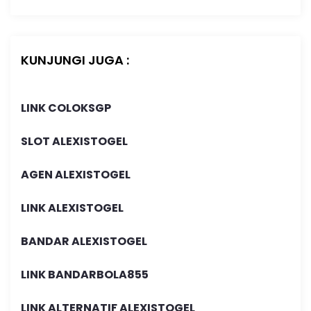
KUNJUNGI JUGA :
LINK COLOKSGP
SLOT ALEXISTOGEL
AGEN ALEXISTOGEL
LINK ALEXISTOGEL
BANDAR ALEXISTOGEL
LINK BANDARBOLA855
LINK ALTERNATIF ALEXISTOGEL