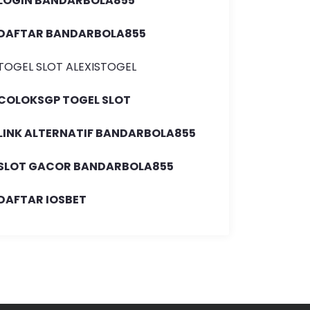
LOGIN BANDARBOLA855
DAFTAR BANDARBOLA855
TOGEL SLOT ALEXISTOGEL
COLOKSGP TOGEL SLOT
LINK ALTERNATIF BANDARBOLA855
SLOT GACOR BANDARBOLA855
DAFTAR IOSBET