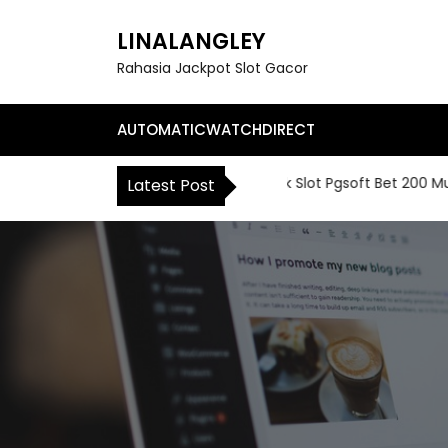
S
k
LINALANGLEY
i
Rahasia Jackpot Slot Gacor
p
t
o
AUTOMATICWATCHDIRECT
c
o
Bandarbola855 Link Slot Pgsoft Bet 200 Mudah
Latest Post
n
t
e
n
t