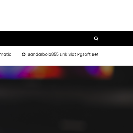
c
Bandarbola855 Link Slot Pgsoft Bet 200 Mudah Jakpot 