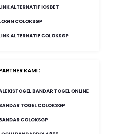
LINK ALTERNATIF IOSBET
LOGIN COLOKSGP
LINK ALTERNATIF COLOKSGP
PARTNER KAMI :
ALEXISTOGEL BANDAR TOGEL ONLINE
BANDAR TOGEL COLOKSGP
BANDAR COLOKSGP