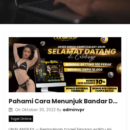
Pahami Cara Menunjuk Bandar Daftar Togel SGP Aman Serta Bisa dipercaya
adminvpr
On
Oktober 30, 2022
By
Togel Online
LINALANGLEY – Permainan togel hingga waktu ini