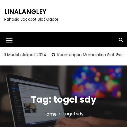
S
k
LINALANGLEY
i
Rahasia Jackpot Slot Gacor
p
t
o
c
M
o
e
n
dah Jakpot 2024
Keuntungan Memainkan Slot Gacor Pragm
t
n
e
u
n
t
I
c
Tag:
togel sdy
o
n
togel sdy
Home