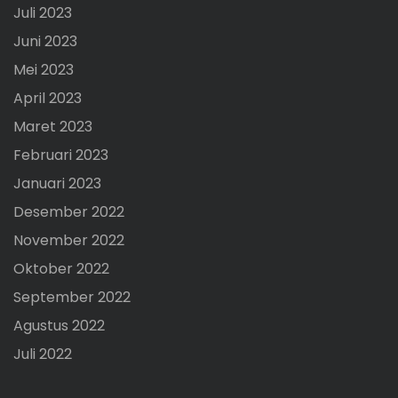
Juli 2023
Juni 2023
Mei 2023
April 2023
Maret 2023
Februari 2023
Januari 2023
Desember 2022
November 2022
Oktober 2022
September 2022
Agustus 2022
Juli 2022