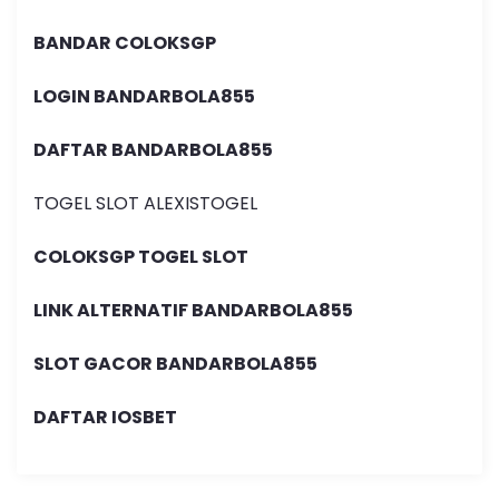
BANDAR COLOKSGP
LOGIN BANDARBOLA855
DAFTAR BANDARBOLA855
TOGEL SLOT ALEXISTOGEL
COLOKSGP TOGEL SLOT
LINK ALTERNATIF BANDARBOLA855
SLOT GACOR BANDARBOLA855
DAFTAR IOSBET