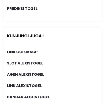
PREDIKSI TOGEL
KUNJUNGI JUGA :
LINK COLOKSGP
SLOT ALEXISTOGEL
AGEN ALEXISTOGEL
LINK ALEXISTOGEL
BANDAR ALEXISTOGEL