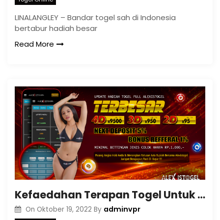
LINALANGLEY – Bandar togel sah di Indonesia
bertabur hadiah besar
Read More
Kefaedahan Terapan Togel Untuk Mengira Nomor
adminvpr
On
Oktober 19, 2022
By