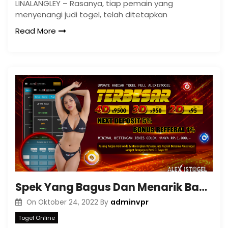
LINALANGLEY – Rasanya, tiap pemain yang
menyenangi judi togel, telah ditetapkan
Read More
Spek Yang Bagus Dan Menarik Bandar Togel Taiwan Deposit Lewat OVO Amat Mengagumkan
adminvpr
On
Oktober 24, 2022
By
Togel Online