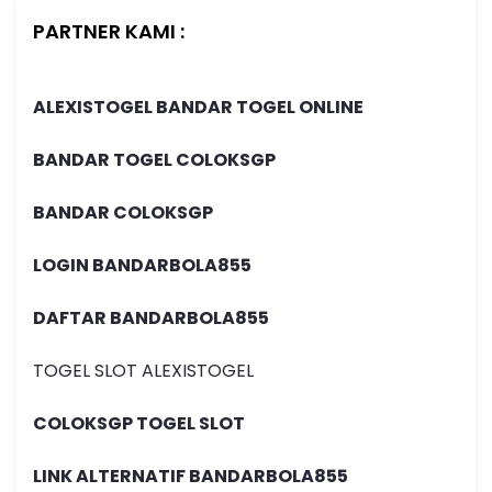
PARTNER KAMI :
ALEXISTOGEL BANDAR TOGEL ONLINE
BANDAR TOGEL COLOKSGP
BANDAR COLOKSGP
LOGIN BANDARBOLA855
DAFTAR BANDARBOLA855
TOGEL SLOT ALEXISTOGEL
COLOKSGP TOGEL SLOT
LINK ALTERNATIF BANDARBOLA855