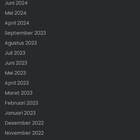
Juni 2024
Mei 2024
April 2024
September 2023
Agustus 2023
Juli 2023
Juni 2023
Mei 2023
April 2023
Maret 2023
Februari 2023
Januari 2023
Desember 2022
November 2022