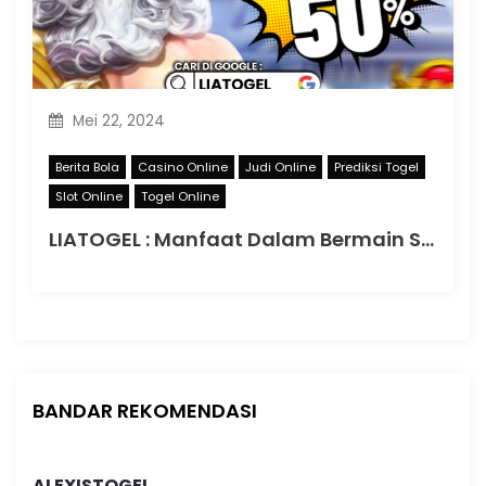
Mei 22, 2024
Berita Bola
Casino Online
Judi Online
Prediksi Togel
Slot Online
Togel Online
LIATOGEL : Manfaat Dalam Bermain Slot Online
BANDAR REKOMENDASI
ALEXISTOGEL