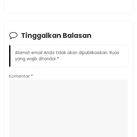
a
s
i
Tinggalkan Balasan
p
Alamat email Anda tidak akan dipublikasikan.
Ruas
o
yang wajib ditandai
*
s
Komentar
*