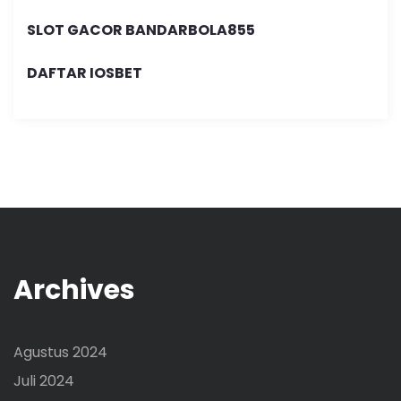
SLOT GACOR BANDARBOLA855
DAFTAR IOSBET
Archives
Agustus 2024
Juli 2024