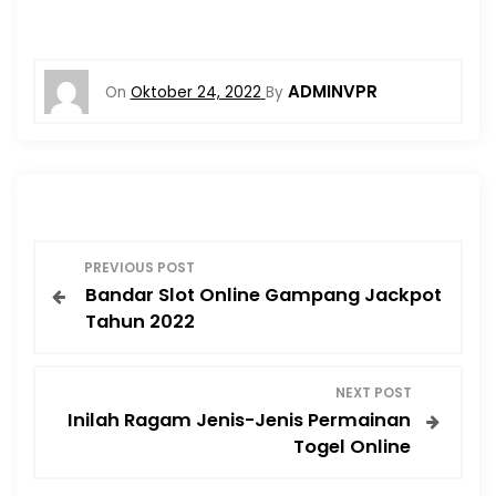
ADMINVPR
On
Oktober 24, 2022
By
N
PREVIOUS POST
Bandar Slot Online Gampang Jackpot
a
Tahun 2022
v
NEXT POST
i
Inilah Ragam Jenis-Jenis Permainan
Togel Online
g