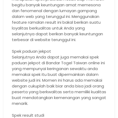
begitu banyak keuntungan amat memesona
dan fenomenal dengan lumayan gampang
dalam web yang terunggul ini. Menggunakan
feature ramalan result ini bakal berikan suatu
loyalitas berkualitas untuk Anda yang
selanjutnya dapat berikan banyak keuntungan
terbesar di website terunggul ini.
Spek paduan jekpot
Selanjutnya Anda dapat juga memakai spek
paduan jekpot di Bandar Togel Taiwan online ini
yang mempunyai keringanan sewaktu anda
memakai spek itu buat dipermainkan dalam
website judi ini. Momen ini harus ada memakai
dengan cukuplah baik biar anda bisa jadi orang
peserta yang berkwalitas serta memiliki kualitas
buat mendatangkan kemenangan yang sangat
menarik.
Spek result studi