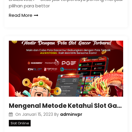
pilihan para bettor
Read More
Mengenal Metode Ketahui Slot Gacor Hari Ini
adminvpr
On
Januari 15, 2023
By
Slot Online