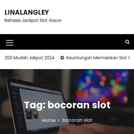
S
k
LINALANGLEY
i
Rahasia Jackpot Slot Gacor
p
t
o
c
M
o
e
n
00 Mudah Jakpot 2024
Keuntungan Memainkan Slot Gacor P
t
n
e
u
n
t
I
c
Tag:
bocoran slot
o
n
bocoran slot
Home