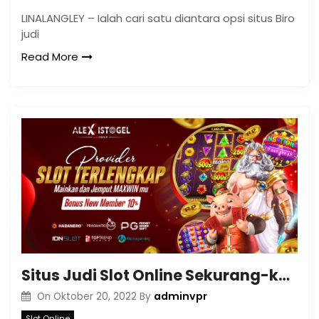
LINALANGLEY – Ialah cari satu diantara opsi situs Biro
judi
Read More
Situs Judi Slot Online Sekurang-kurangnya Bet 100 Perak Bersertifikasi Sah
adminvpr
On
Oktober 20, 2022
By
Slot Online