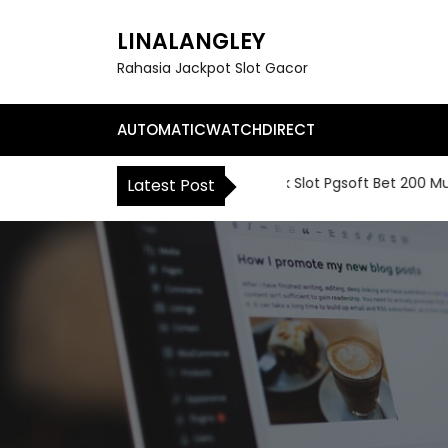
S
k
LINALANGLEY
i
Rahasia Jackpot Slot Gacor
p
t
o
AUTOMATICWATCHDIRECT
c
o
Bandarbola855 Link Slot Pgsoft Bet 200 Mudah
Latest Post
n
t
e
n
t