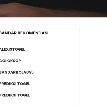
BANDAR REKOMENDASI
ALEXISTOGEL
COLOKSGP
BANDARBOLA855
PREDIKSI TOGEL
PREDIKSI TOGEL