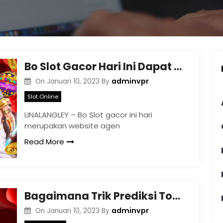
Bo Slot Gacor Hari Ini Dapat Dipercaya di Indonesia
adminvpr
On
Januari 10, 2023
By
Slot Online
LINALANGLEY – Bo Slot gacor ini hari
merupakan website agen
Read More
Bagaimana Trik Prediksi Togel Online Yang Aman
adminvpr
On
Januari 10, 2023
By