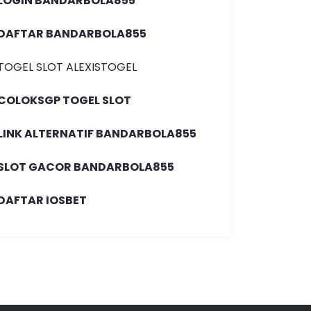
LOGIN BANDARBOLA855
DAFTAR BANDARBOLA855
TOGEL SLOT ALEXISTOGEL
COLOKSGP TOGEL SLOT
LINK ALTERNATIF BANDARBOLA855
SLOT GACOR BANDARBOLA855
DAFTAR IOSBET