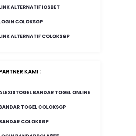
LINK ALTERNATIF IOSBET
LOGIN COLOKSGP
LINK ALTERNATIF COLOKSGP
PARTNER KAMI :
ALEXISTOGEL BANDAR TOGEL ONLINE
BANDAR TOGEL COLOKSGP
BANDAR COLOKSGP