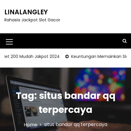
S
k
LINALANGLEY
i
Rahasia Jackpot Slot Gacor
p
t
o
c
M
o
e
n
Bet 200 Mudah Jakpot 2024
Keuntungan Memainkan Slot Ga
t
n
e
u
n
t
I
c
Tag:
situs bandar qq
o
terpercaya
n
situs bandar qq terpercaya
Home