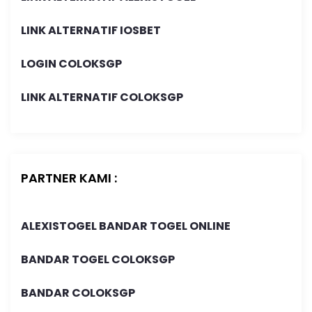
LINK ALTERNATIF IOSBET
LOGIN COLOKSGP
LINK ALTERNATIF COLOKSGP
PARTNER KAMI :
ALEXISTOGEL BANDAR TOGEL ONLINE
BANDAR TOGEL COLOKSGP
BANDAR COLOKSGP