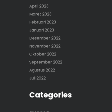
April 2023
Maret 2023
Februari 2023
Januari 2023
Desember 2022
November 2022
Oktober 2022
September 2022
Agustus 2022
Juli 2022
Categories