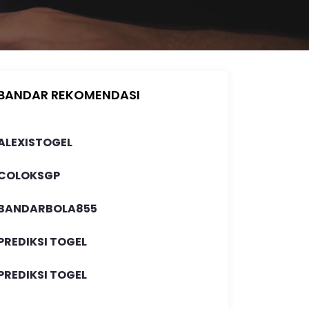
BANDAR REKOMENDASI
ALEXISTOGEL
COLOKSGP
BANDARBOLA855
PREDIKSI TOGEL
PREDIKSI TOGEL