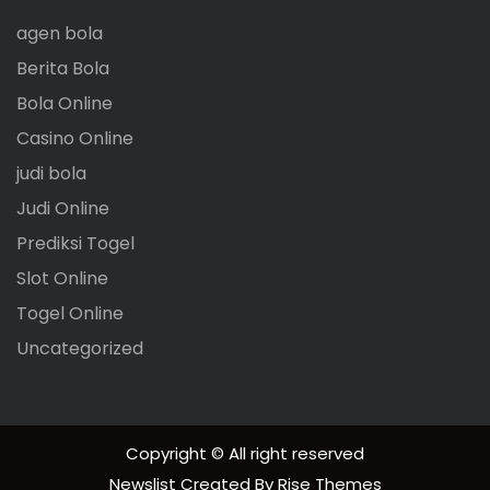
agen bola
Berita Bola
Bola Online
Casino Online
judi bola
Judi Online
Prediksi Togel
Slot Online
Togel Online
Uncategorized
Copyright © All right reserved
Newslist
Created By
Rise Themes