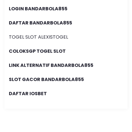
LOGIN BANDARBOLA855
DAFTAR BANDARBOLA855
TOGEL SLOT ALEXISTOGEL
COLOKSGP TOGEL SLOT
LINK ALTERNATIF BANDARBOLA855
SLOT GACOR BANDARBOLA855
DAFTAR IOSBET