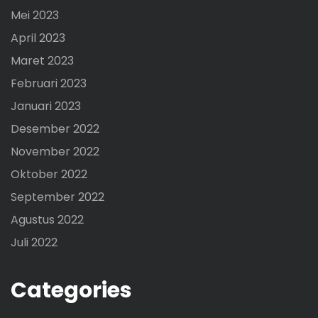
Mei 2023
April 2023
Maret 2023
Februari 2023
Januari 2023
Desember 2022
November 2022
Oktober 2022
September 2022
Agustus 2022
Juli 2022
Categories