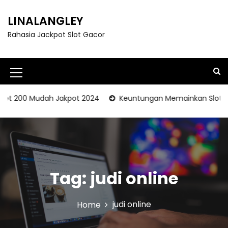
S
k
LINALANGLEY
i
Rahasia Jackpot Slot Gacor
p
t
o
c
M
o
e
n
t 200 Mudah Jakpot 2024
Keuntungan Memainkan Slot Gaco
t
n
e
u
n
t
I
c
Tag:
judi online
o
n
judi online
Home