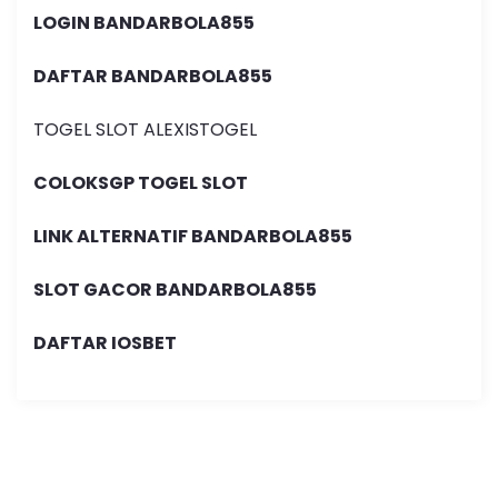
LOGIN BANDARBOLA855
DAFTAR BANDARBOLA855
TOGEL SLOT ALEXISTOGEL
COLOKSGP TOGEL SLOT
LINK ALTERNATIF BANDARBOLA855
SLOT GACOR BANDARBOLA855
DAFTAR IOSBET