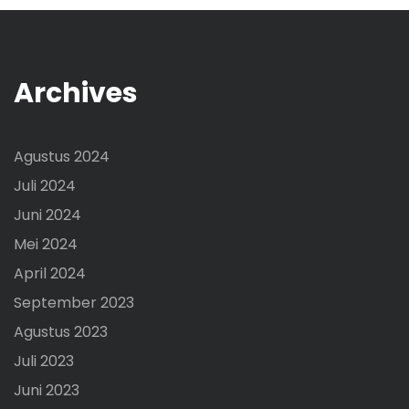
Archives
Agustus 2024
Juli 2024
Juni 2024
Mei 2024
April 2024
September 2023
Agustus 2023
Juli 2023
Juni 2023