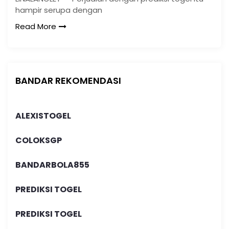
hampir serupa dengan
Read More
BANDAR REKOMENDASI
ALEXISTOGEL
COLOKSGP
BANDARBOLA855
PREDIKSI TOGEL
PREDIKSI TOGEL