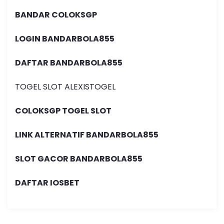
BANDAR COLOKSGP
LOGIN BANDARBOLA855
DAFTAR BANDARBOLA855
TOGEL SLOT ALEXISTOGEL
COLOKSGP TOGEL SLOT
LINK ALTERNATIF BANDARBOLA855
SLOT GACOR BANDARBOLA855
DAFTAR IOSBET