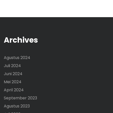
Archives
Agustus 2024
Juli 2024
Juni 2024
Mei 2024
April 2024
September 2023
Agustus 2023