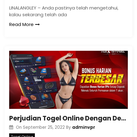
LINALANGLEY – Anda pastinya telah mengetahui,
kalau sekarang telah ada
Read More
Perjudian Togel Online Dengan Deposit Pulsa Makin Mudah
adminvpr
On
September 25, 2022
By
Togel Online