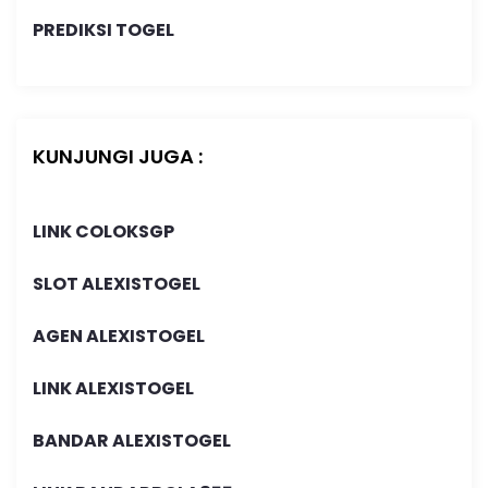
PREDIKSI TOGEL
KUNJUNGI JUGA :
LINK COLOKSGP
SLOT ALEXISTOGEL
AGEN ALEXISTOGEL
LINK ALEXISTOGEL
BANDAR ALEXISTOGEL