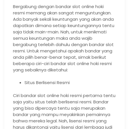
Bergabung dengan bandar slot online hoki
resmi memang akan sangat menguntungkan.
Ada banyak sekali keuntungan yang akan anda
dapatkan dimana setiap keuntungannya tentu
saja tidak main-main. Nah, untuk menikmati
semua keuntungan maka anda wajib
bergabung terlebih dahulu dengan bandar slot
resmi. Untuk mengetahui apakah bandar yang
anda pilih benar-benar tepat, simak berikut
beberapa ciri-ciri bandar slot online hoki resmi
yang sebaiknya diketahui:
Situs Berlisensi Resmi
Ciri bandar slot online hoki resmi pertama tentu
saja yaitu situs telah berlisensi resmi. Bandar
yang bisa dipercaya tentu saja merupakan
bandar yang mampu meyakinkan pemainnya
bahwa mereka legal. Nah, lisensi resmi yang
harus dikantongi yaitu lisensi dari lembaga judi