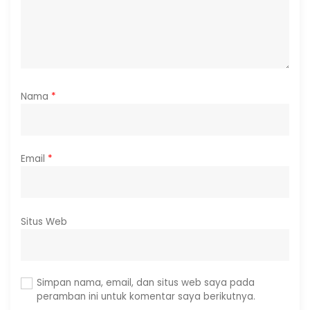
Nama
*
Email
*
Situs Web
Simpan nama, email, dan situs web saya pada
peramban ini untuk komentar saya berikutnya.