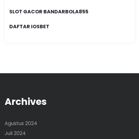
SLOT GACOR BANDARBOLA855
DAFTAR IOSBET
Archives
Agustus 2024
Juli 2024