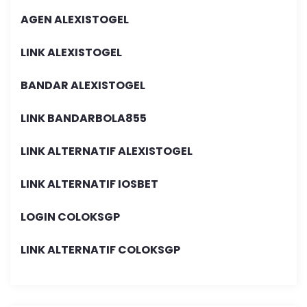
AGEN ALEXISTOGEL
LINK ALEXISTOGEL
BANDAR ALEXISTOGEL
LINK BANDARBOLA855
LINK ALTERNATIF ALEXISTOGEL
LINK ALTERNATIF IOSBET
LOGIN COLOKSGP
LINK ALTERNATIF COLOKSGP