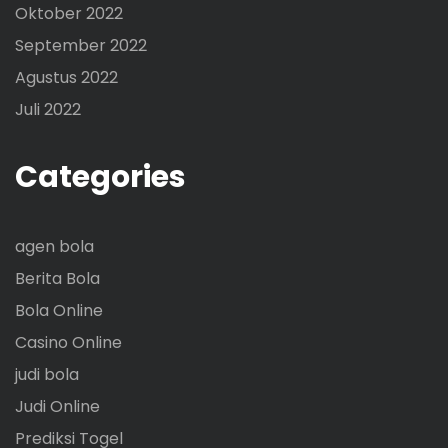
Oktober 2022
September 2022
Agustus 2022
Juli 2022
Categories
agen bola
Berita Bola
Bola Online
Casino Online
judi bola
Judi Online
Prediksi Togel