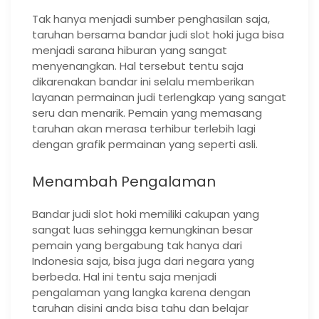
Tak hanya menjadi sumber penghasilan saja,
taruhan bersama bandar judi slot hoki juga bisa
menjadi sarana hiburan yang sangat
menyenangkan. Hal tersebut tentu saja
dikarenakan bandar ini selalu memberikan
layanan permainan judi terlengkap yang sangat
seru dan menarik. Pemain yang memasang
taruhan akan merasa terhibur terlebih lagi
dengan grafik permainan yang seperti asli.
Menambah Pengalaman
Bandar judi slot hoki memiliki cakupan yang
sangat luas sehingga kemungkinan besar
pemain yang bergabung tak hanya dari
Indonesia saja, bisa juga dari negara yang
berbeda. Hal ini tentu saja menjadi
pengalaman yang langka karena dengan
taruhan disini anda bisa tahu dan belajar