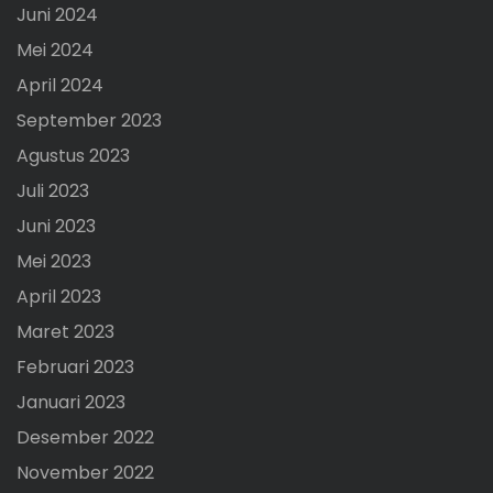
Juni 2024
Mei 2024
April 2024
September 2023
Agustus 2023
Juli 2023
Juni 2023
Mei 2023
April 2023
Maret 2023
Februari 2023
Januari 2023
Desember 2022
November 2022