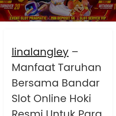
linalangley
–
Manfaat Taruhan
Bersama Bandar
Slot Online Hoki
Resmi Untuk Para