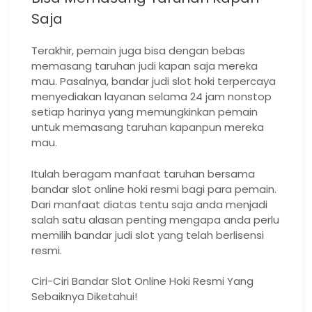
Saja
Terakhir, pemain juga bisa dengan bebas
memasang taruhan judi kapan saja mereka
mau. Pasalnya, bandar judi slot hoki terpercaya
menyediakan layanan selama 24 jam nonstop
setiap harinya yang memungkinkan pemain
untuk memasang taruhan kapanpun mereka
mau.
Itulah beragam manfaat taruhan bersama
bandar slot online hoki resmi bagi para pemain.
Dari manfaat diatas tentu saja anda menjadi
salah satu alasan penting mengapa anda perlu
memilih bandar judi slot yang telah berlisensi
resmi.
Ciri-Ciri Bandar Slot Online Hoki Resmi Yang
Sebaiknya Diketahui!