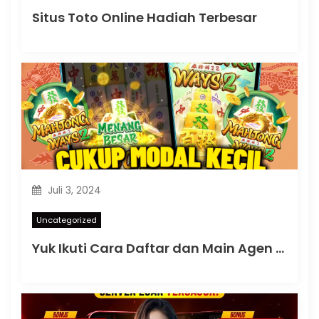
Situs Toto Online Hadiah Terbesar
Juli 3, 2024
Uncategorized
Yuk Ikuti Cara Daftar dan Main Agen Slot Resmi Tergacor untuk Pemula