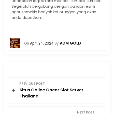
tidak salah lagi dalam mencari tempat taruhan.
Segeralah bergabung dengan bandar resmi
agar semakin banyak keuntungan yang akan
anda dapatkan.
ADM GOLD
On
April 24, 2024
By
N
PREVIOUS POST
Situs Online Gacor Slot Server
a
Thailand
v
NEXT POST