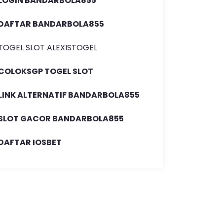
LOGIN BANDARBOLA855
DAFTAR BANDARBOLA855
TOGEL SLOT ALEXISTOGEL
COLOKSGP TOGEL SLOT
LINK ALTERNATIF BANDARBOLA855
SLOT GACOR BANDARBOLA855
DAFTAR IOSBET