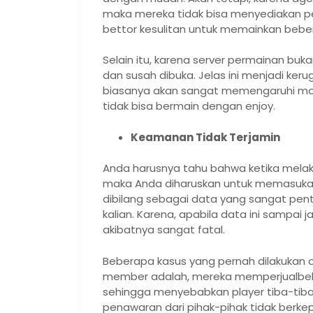
maka mereka tidak bisa menyediakan p
bettor kesulitan untuk memainkan bebe
Selain itu, karena server permainan buk
dan susah dibuka. Jelas ini menjadi ker
biasanya akan sangat memengaruhi mo
tidak bisa bermain dengan enjoy.
Keamanan Tidak Terjamin
Anda harusnya tahu bahwa ketika melak
maka Anda diharuskan untuk memasukan b
dibilang sebagai data yang sangat penti
kalian. Karena, apabila data ini sampai
akibatnya sangat fatal.
Beberapa kasus yang pernah dilakukan 
member adalah, mereka memperjualbeli
sehingga menyebabkan player tiba-tib
penawaran dari pihak-pihak tidak berke