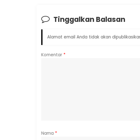
i
g
Tinggalkan Balasan
a
Alamat email Anda tidak akan dipublikasika
s
i
Komentar
*
p
o
s
Nama
*