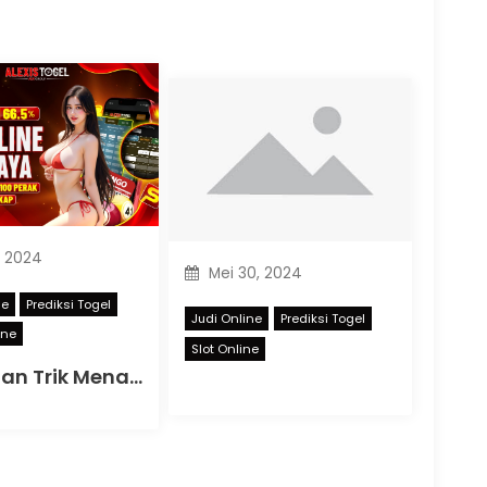
, 2024
Mei 30, 2024
ne
Prediksi Togel
Judi Online
Prediksi Togel
ine
Slot Online
Cara dan Trik Menang Cepat Togel untuk Para Pemula