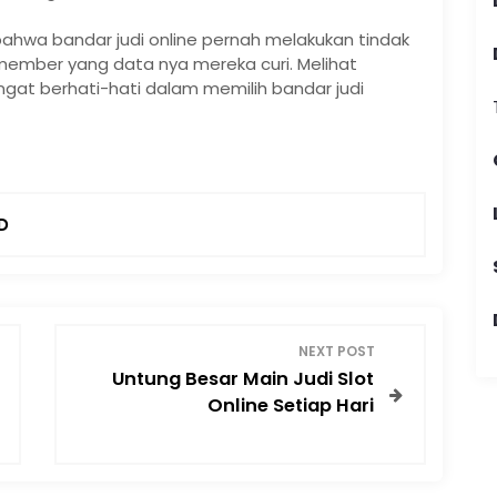
 bahwa bandar judi online pernah melakukan tindak
mber yang data nya mereka curi. Melihat
angat berhati-hati dalam memilih bandar judi
D
NEXT POST
Untung Besar Main Judi Slot
Online Setiap Hari