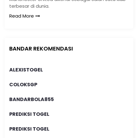
terbesar di dunia.
Read More
BANDAR REKOMENDASI
ALEXISTOGEL
COLOKSGP
BANDARBOLA855
PREDIKSI TOGEL
PREDIKSI TOGEL