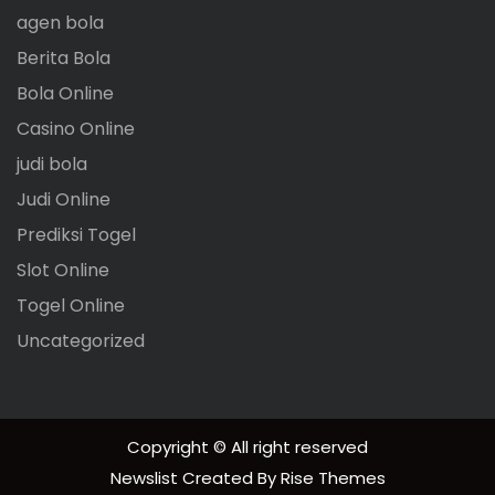
agen bola
Berita Bola
Bola Online
Casino Online
judi bola
Judi Online
Prediksi Togel
Slot Online
Togel Online
Uncategorized
Copyright © All right reserved
Newslist
Created By
Rise Themes