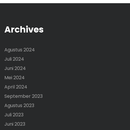
Archives
Agustus 2024
Juli 2024
Juni 2024
Mei 2024
April 2024
September 2023
Agustus 2023
Juli 2023
Juni 2023