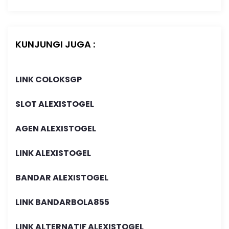
KUNJUNGI JUGA :
LINK COLOKSGP
SLOT ALEXISTOGEL
AGEN ALEXISTOGEL
LINK ALEXISTOGEL
BANDAR ALEXISTOGEL
LINK BANDARBOLA855
LINK ALTERNATIF ALEXISTOGEL