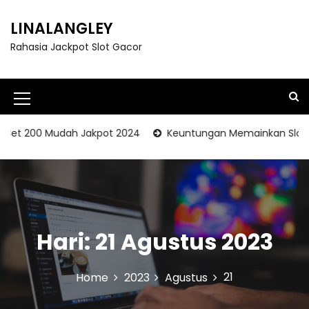
S
k
LINALANGLEY
i
Rahasia Jackpot Slot Gacor
p
t
o
c
M
o
e
n
Bet 200 Mudah Jakpot 2024
Keuntungan Memainkan Slot Ga
t
n
e
u
n
t
I
c
Hari:
21 Agustus 2023
o
n
21
Home
2023
Agustus