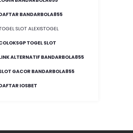
LOGIN BANDARBOLA855
DAFTAR BANDARBOLA855
TOGEL SLOT ALEXISTOGEL
COLOKSGP TOGEL SLOT
LINK ALTERNATIF BANDARBOLA855
SLOT GACOR BANDARBOLA855
DAFTAR IOSBET