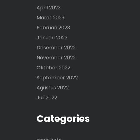
April 2023
Maret 2023
Februari 2023
Januari 2023
Desember 2022
November 2022
Oktober 2022
September 2022
Agustus 2022
Juli 2022
Categories