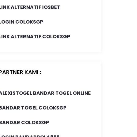
LINK ALTERNATIF IOSBET
LOGIN COLOKSGP
LINK ALTERNATIF COLOKSGP
PARTNER KAMI :
ALEXISTOGEL BANDAR TOGEL ONLINE
BANDAR TOGEL COLOKSGP
BANDAR COLOKSGP