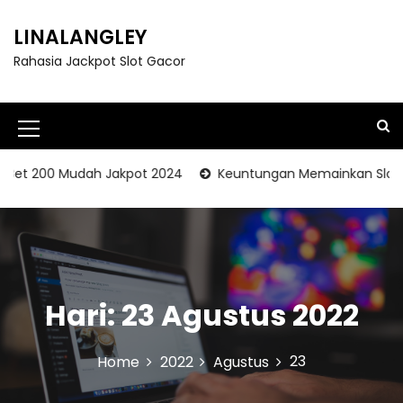
S
k
LINALANGLEY
i
Rahasia Jackpot Slot Gacor
p
t
o
c
M
o
e
n
 Bet 200 Mudah Jakpot 2024
Keuntungan Memainkan Slot G
t
n
e
u
n
t
I
c
Hari:
23 Agustus 2022
o
n
23
Home
2022
Agustus