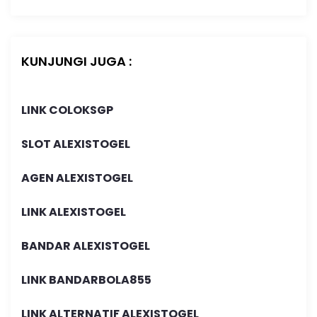
KUNJUNGI JUGA :
LINK COLOKSGP
SLOT ALEXISTOGEL
AGEN ALEXISTOGEL
LINK ALEXISTOGEL
BANDAR ALEXISTOGEL
LINK BANDARBOLA855
LINK ALTERNATIF ALEXISTOGEL