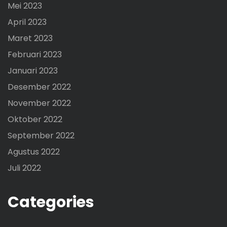
Mei 2023
April 2023
Maret 2023
Februari 2023
Januari 2023
Desember 2022
November 2022
Oktober 2022
September 2022
Agustus 2022
Juli 2022
Categories