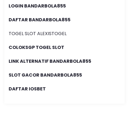
LOGIN BANDARBOLA855
DAFTAR BANDARBOLA855
TOGEL SLOT ALEXISTOGEL
COLOKSGP TOGEL SLOT
LINK ALTERNATIF BANDARBOLA855
SLOT GACOR BANDARBOLA855
DAFTAR IOSBET