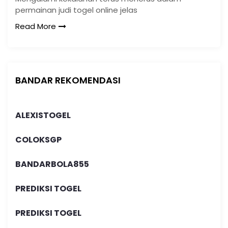
permainan judi togel online jelas
Read More
BANDAR REKOMENDASI
ALEXISTOGEL
COLOKSGP
BANDARBOLA855
PREDIKSI TOGEL
PREDIKSI TOGEL