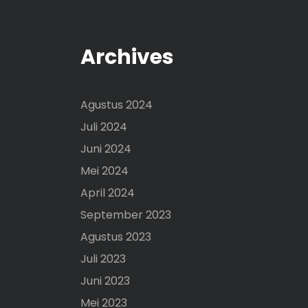
Archives
Agustus 2024
Juli 2024
Juni 2024
Mei 2024
April 2024
September 2023
Agustus 2023
Juli 2023
Juni 2023
Mei 2023