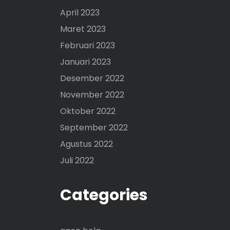
April 2023
Maret 2023
Februari 2023
Januari 2023
Desember 2022
November 2022
Oktober 2022
September 2022
Agustus 2022
Juli 2022
Categories