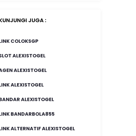
KUNJUNGI JUGA :
LINK COLOKSGP
SLOT ALEXISTOGEL
AGEN ALEXISTOGEL
LINK ALEXISTOGEL
BANDAR ALEXISTOGEL
LINK BANDARBOLA855
LINK ALTERNATIF ALEXISTOGEL